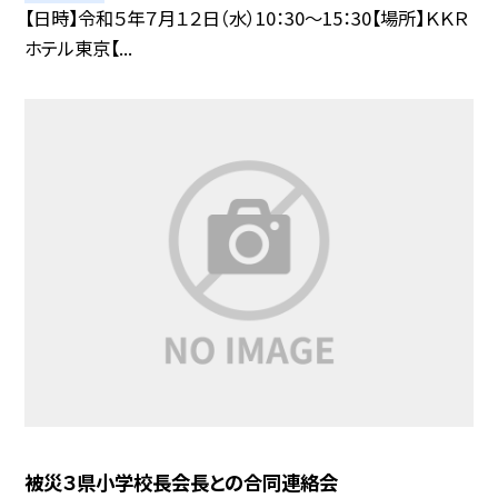
【日時】令和５年７月１２日（水）10：30〜15：30【場所】ＫＫＲ
ホテル東京【...
被災３県小学校長会長との合同連絡会