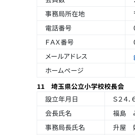
事務局所在地
〒
電話番号
02
ＦＡＸ番号
02
メールアドレス
ホームページ
11 埼玉県公立小学校校長会
設立年月日
Ｓ２４．６
会長氏名
福島 
事務局長氏名
升屋 