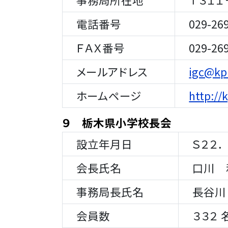
電話番号
029-269
ＦＡＸ番号
029-269
メールアドレス
igc@kpl
ホームページ
http://
９ 栃木県小学校長会
設立年月日
Ｓ２２．
会長氏名
口川 
事務局長氏名
長谷川
会員数
３３２ 