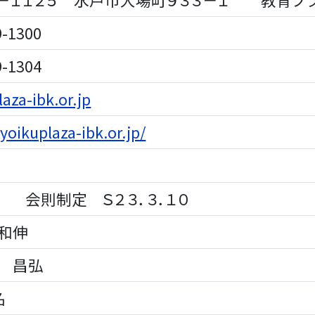
-1300
-1304
aza-ibk.or.jp
kyoikuplaza-ibk.or.jp/
 会則制定 Ｓ２３．３．１０
和伸
 昌弘
名