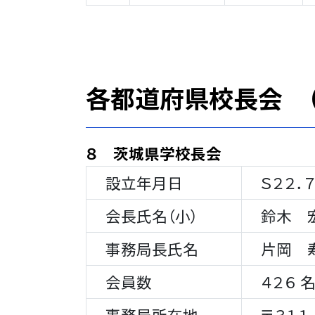
各都道府県校長会 
８ 茨城県学校長会
設立年月日
Ｓ２２．７
会長氏名（小）
鈴木 
事務局長氏名
片岡 
会員数
４２６ 
事務局所在地
〒３１１