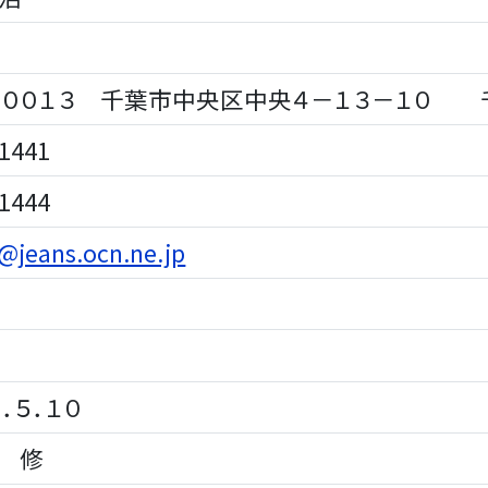
００１３ 千葉市中央区中央４－１３－１０ 
1441
1444
@jeans.ocn.ne.jp
．５．１０
 修