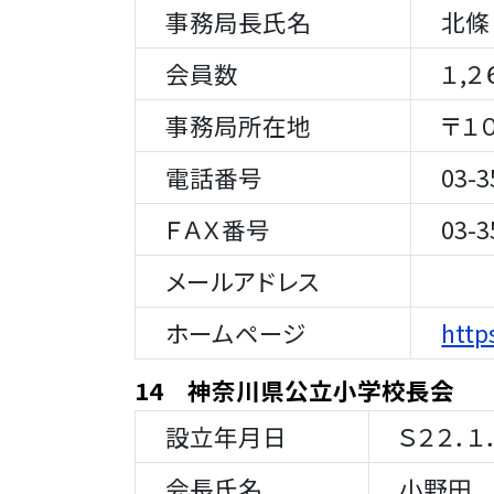
事務局長氏名
北條
会員数
１,２
事務局所在地
〒１０
電話番号
03-35
ＦＡＸ番号
03-35
メールアドレス
ホームページ
http
14 神奈川県公立小学校長会
設立年月日
Ｓ２２．１
会長氏名
小野田 