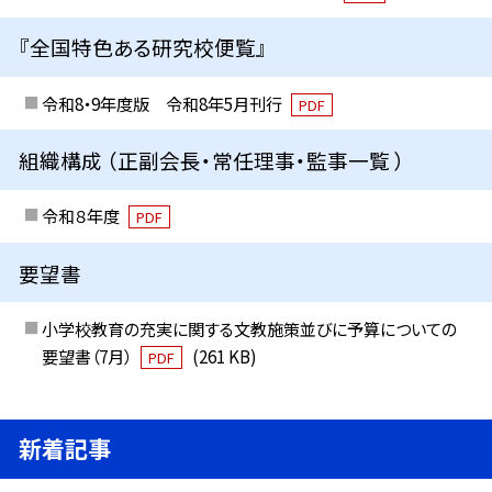
『全国特色ある研究校便覧』
令和8・9年度版 令和8年5月刊行
PDF
組織構成 （正副会長・常任理事・監事一覧 ）
令和８年度
PDF
要望書
小学校教育の充実に関する文教施策並びに予算についての
要望書（7月）
(261 KB)
PDF
新着記事