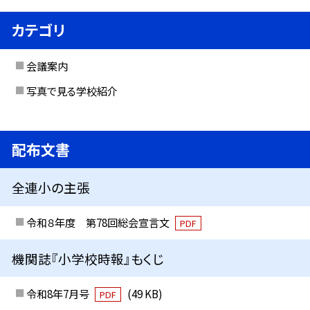
カテゴリ
会議案内
写真で見る学校紹介
配布文書
全連小の主張
令和８年度 第78回総会宣言文
PDF
機関誌『小学校時報』もくじ
令和8年7月号
(49 KB)
PDF