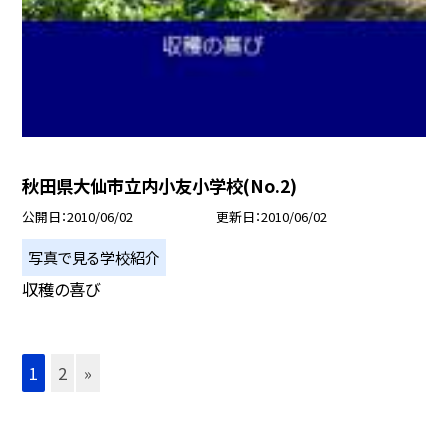
秋田県大仙市立内小友小学校(No.2)
公開日
2010/06/02
更新日
2010/06/02
写真で見る学校紹介
収穫の喜び
1
2
»