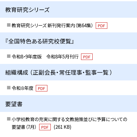
教育研究シリーズ
教育研究シリーズ 新刊発行案内（第64集）
PDF
『全国特色ある研究校便覧』
令和8・9年度版 令和8年5月刊行
PDF
組織構成 （正副会長・常任理事・監事一覧 ）
令和８年度
PDF
要望書
小学校教育の充実に関する文教施策並びに予算についての
要望書（7月）
(261 KB)
PDF