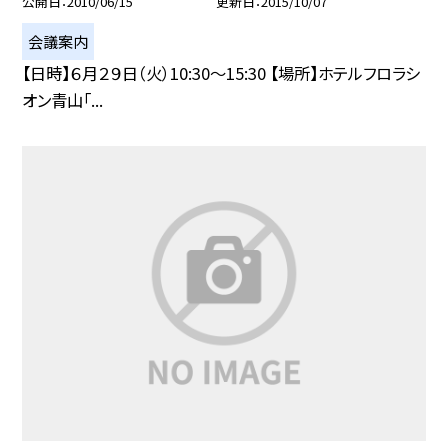
公開日
2010/06/15
更新日
2015/10/07
会議案内
【日時】６月２９日（火）10:30〜15:30 【場所】ホテルフロラシ
オン青山「...