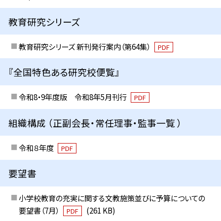
教育研究シリーズ
教育研究シリーズ 新刊発行案内（第64集）
PDF
『全国特色ある研究校便覧』
令和8・9年度版 令和8年5月刊行
PDF
組織構成 （正副会長・常任理事・監事一覧 ）
令和８年度
PDF
要望書
小学校教育の充実に関する文教施策並びに予算についての
要望書（7月）
(261 KB)
PDF