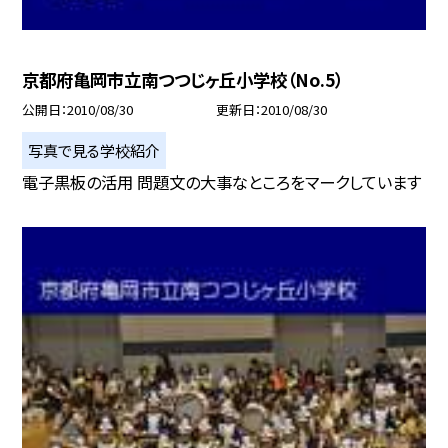
京都府亀岡市立南つつじヶ丘小学校（No.5）
公開日
2010/08/30
更新日
2010/08/30
写真で見る学校紹介
電子黒板の活用 問題文の大事なところをマークしています