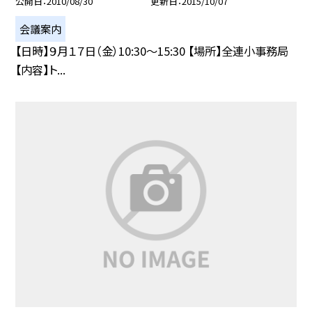
公開日
2010/08/30
更新日
2015/10/07
会議案内
【日時】９月１７日（金）10:30〜15:30 【場所】全連小事務局
【内容】ト...