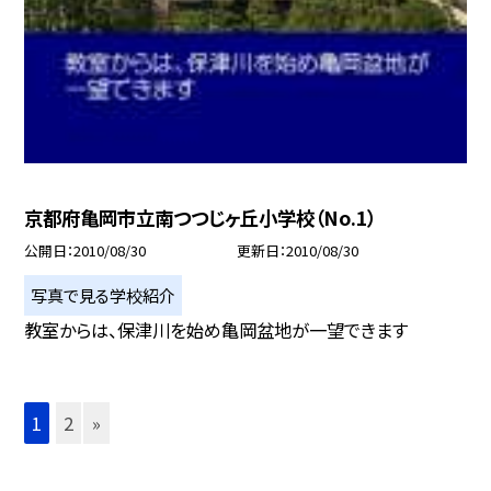
京都府亀岡市立南つつじヶ丘小学校（No.1）
公開日
2010/08/30
更新日
2010/08/30
写真で見る学校紹介
教室からは、保津川を始め亀岡盆地が一望できます
1
2
»