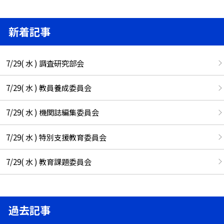
新着記事
7/29( 水 ) 調査研究部会
7/29( 水 ) 教員養成委員会
7/29( 水 ) 機関誌編集委員会
7/29( 水 ) 特別支援教育委員会
7/29( 水 ) 教育課題委員会
過去記事