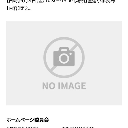
【日時】９月３日（金）10:30〜15:00 【場所】全連小事務局
【内容】第２...
ホームページ委員会