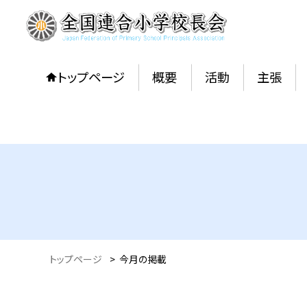
トップページ
概要
活動
主張
トップページ
>
今月の掲載