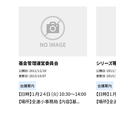
基金管理運営委員会
シリーズ
公開日
2011/12/20
公開日
2011/
更新日
2015/10/07
更新日
2015/
会議案内
会議案内
【日時】１月２４日（火）10:30〜14:00
【日時】１月
【場所】全連小事務局 【内容】基...
【場所】全連