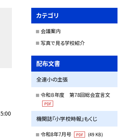
カテゴリ
会議案内
写真で見る学校紹介
配布文書
全連小の主張
令和８年度 第78回総会宣言文
PDF
5:00
機関誌『小学校時報』もくじ
令和8年7月号
(49 KB)
PDF