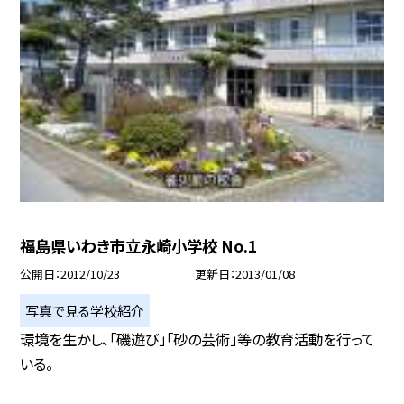
福島県いわき市立永崎小学校 No.1
公開日
2012/10/23
更新日
2013/01/08
写真で見る学校紹介
環境を生かし、「磯遊び」「砂の芸術」等の教育活動を行って
いる。