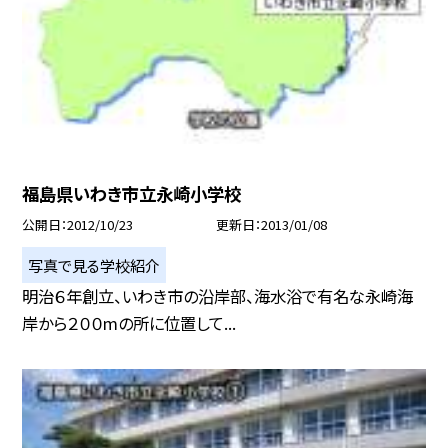
福島県いわき市立永崎小学校
公開日
2012/10/23
更新日
2013/01/08
写真で見る学校紹介
明治６年創立、いわき市の沿岸部、海水浴で有名な永崎海
岸から２００mの所に位置して...