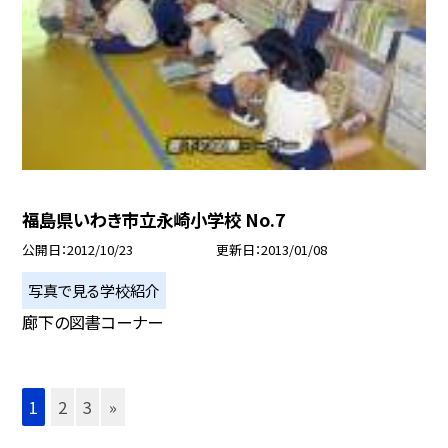
福島県いわき市立永崎小学校 No.7
公開日
2012/10/23
更新日
2013/01/08
写真で見る学校紹介
廊下の図書コーナー
1
2
3
»