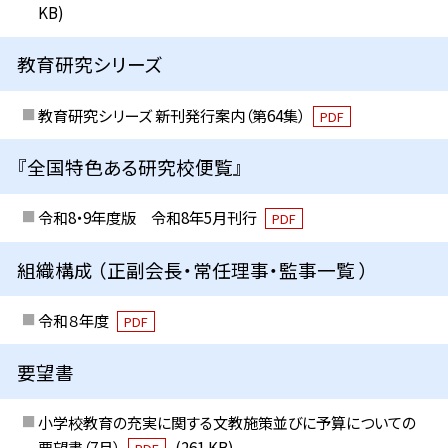
KB)
教育研究シリーズ
教育研究シリーズ 新刊発行案内（第64集）
PDF
『全国特色ある研究校便覧』
令和8・9年度版 令和8年5月刊行
PDF
組織構成 （正副会長・常任理事・監事一覧 ）
令和８年度
PDF
要望書
小学校教育の充実に関する文教施策並びに予算についての
要望書（7月）
(261 KB)