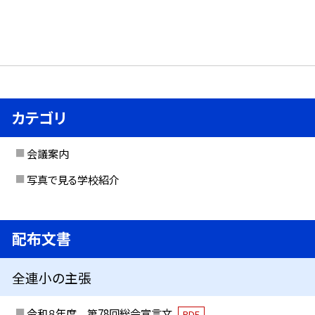
カテゴリ
会議案内
写真で見る学校紹介
配布文書
全連小の主張
令和８年度 第78回総会宣言文
PDF