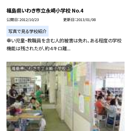
福島県いわき市立永崎小学校 No.4
公開日
2012/10/23
更新日
2013/01/08
写真で見る学校紹介
幸い児童・教職員を含む人的被害は免れ、ある程度の学校
機能は残されたが、約４キロ離...