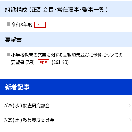
組織構成 （正副会長・常任理事・監事一覧 ）
令和８年度
PDF
要望書
小学校教育の充実に関する文教施策並びに予算についての
要望書（7月）
(261 KB)
PDF
新着記事
7/29( 水 ) 調査研究部会
7/29( 水 ) 教員養成委員会