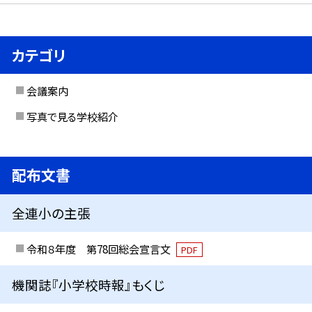
カテゴリ
会議案内
写真で見る学校紹介
配布文書
全連小の主張
令和８年度 第78回総会宣言文
PDF
機関誌『小学校時報』もくじ