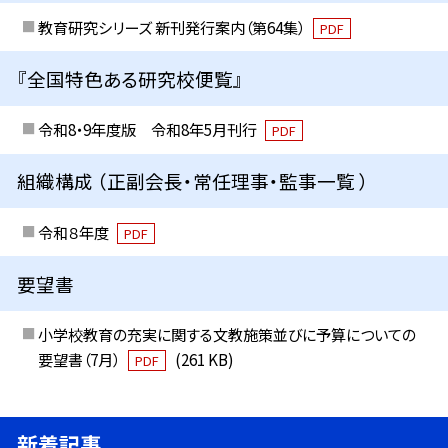
教育研究シリーズ 新刊発行案内（第64集）
PDF
『全国特色ある研究校便覧』
令和8・9年度版 令和8年5月刊行
PDF
組織構成 （正副会長・常任理事・監事一覧 ）
令和８年度
PDF
要望書
小学校教育の充実に関する文教施策並びに予算についての
要望書（7月）
(261 KB)
PDF
新着記事