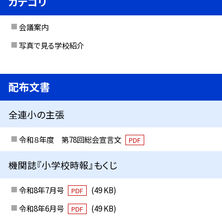
カテゴリ
会議案内
写真で見る学校紹介
配布文書
全連小の主張
令和８年度 第78回総会宣言文
PDF
機関誌『小学校時報』もくじ
令和8年7月号
(49 KB)
PDF
令和8年6月号
(49 KB)
PDF