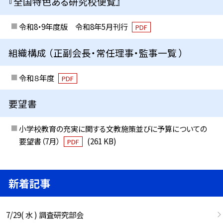
『全国特色ある研究校便覧』
令和8・9年度版 令和8年5月刊行
PDF
組織構成 （正副会長・常任理事・監事一覧 ）
令和８年度
PDF
要望書
小学校教育の充実に関する文教施策並びに予算についての
要望書（7月）
(261 KB)
PDF
新着記事
7/29( 水 ) 調査研究部会