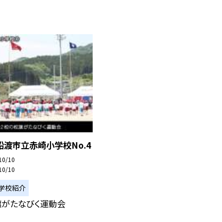
渡市立赤崎小学校No.4
10/10
10/10
学校紹介
旗がたなびく運動会