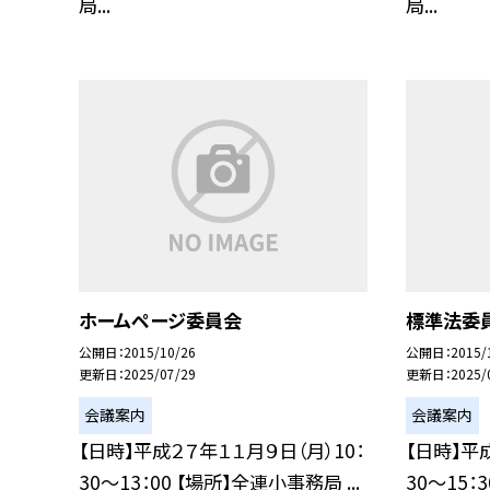
局...
局...
ホームページ委員会
標準法委
公開日
2015/10/26
公開日
2015/
更新日
2025/07/29
更新日
2025/
会議案内
会議案内
【日時】平成２７年１１月９日（月）10：
【日時】平
30〜13：00 【場所】全連小事務局 ...
30〜15：