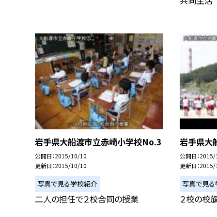
共同生活
岩手県大船渡市立赤崎小学校No.3
岩手県大船
公開日
2015/10/10
公開日
2015/
更新日
2015/10/10
更新日
2015/
写真で見る学校紹介
写真で見る
二人の担任で２校合同の授業
２校の校