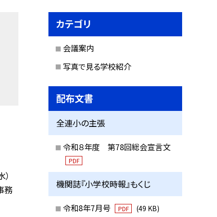
カテゴリ
会議案内
写真で見る学校紹介
配布文書
全連小の主張
令和８年度 第78回総会宣言文
PDF
水）
機関誌『小学校時報』もくじ
小事務
令和8年7月号
(49 KB)
PDF