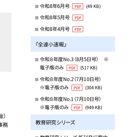
令和8年6月号
(49 KB)
PDF
令和8年5月号
PDF
令和8年4月号
PDF
『全連小速報』
令和８年度No.3（8月5日号） ※
電子版のみ
(517 KB)
PDF
令和８年度No.2（7月10日号）
※電子版のみ
(304 KB)
PDF
令和８年度No.1（7月10日号）
※電子版のみ
(949 KB)
PDF
金）
教育研究シリーズ
小事務