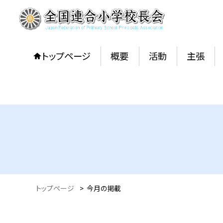
トップページ
概要
活動
主張
トップページ
>
今月の掲載