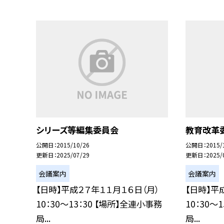
シリーズ等編集委員会
教育改革
公開日
2015/10/26
公開日
2015/
更新日
2025/07/29
更新日
2025/
会議案内
会議案内
【日時】平成２７年１１月１６日（月）
【日時】平
10：30〜13：30 【場所】全連小事務
10：30〜
局...
局...