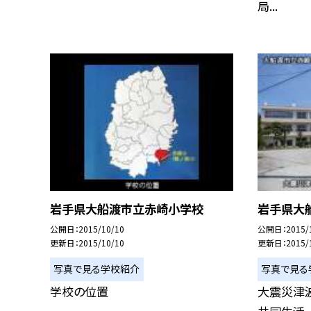
局...
岩手県大船渡市立赤崎小学校
岩手県大船
公開日
2015/10/10
公開日
2015/
更新日
2015/10/10
更新日
2015/
写真で見る学校紹介
写真で見る
学校の位置
大震災津