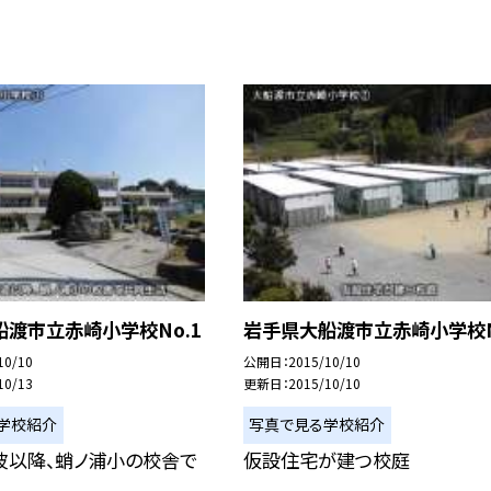
渡市立赤崎小学校No.1
岩手県大船渡市立赤崎小学校N
10/10
公開日
2015/10/10
10/13
更新日
2015/10/10
学校紹介
写真で見る学校紹介
波以降、蛸ノ浦小の校舎で
仮設住宅が建つ校庭