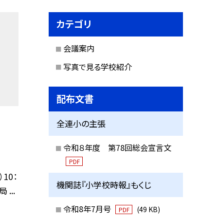
カテゴリ
会議案内
写真で見る学校紹介
配布文書
全連小の主張
令和８年度 第78回総会宣言文
PDF
10：
機関誌『小学校時報』もくじ
...
令和8年7月号
(49 KB)
PDF