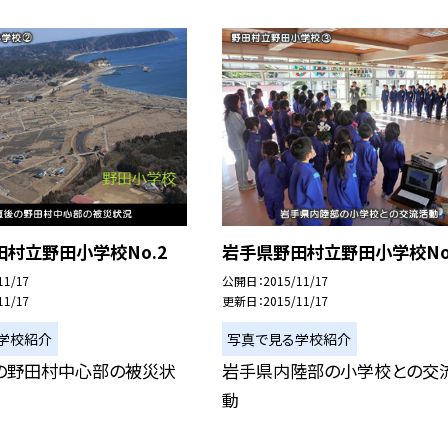
村立野田小学校No.2
岩手県野田村立野田小学校No
11/17
公開日
2015/11/17
11/17
更新日
2015/11/17
学校紹介
写真で見る学校紹介
の野田村中心部の被災状
岩手県内陸部の小学校との交
動