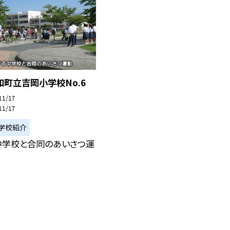
町立吉岡小学校No.6
11/17
11/17
学校紹介
中学校と合同のあいさつ運