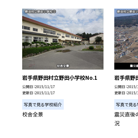
岩手県野田村立野田小学校No.1
岩手県野田
公開日
2015/11/17
公開日
2015/
更新日
2015/11/17
更新日
2015/
写真で見る学校紹介
写真で見る
校舎全景
震災直後
況