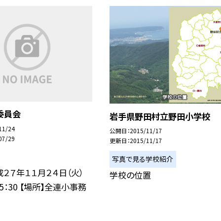
委員会
岩手県野田村立野田小学校
11/24
公開日
2015/11/17
07/29
更新日
2015/11/17
写真で見る学校紹介
成２７年１１月２４日（火）
学校の位置
15：30 【場所】全連小事務