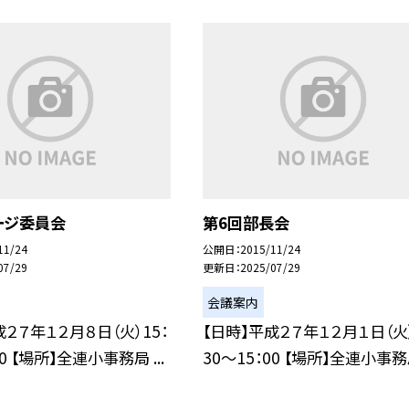
ージ委員会
第6回部長会
11/24
公開日
2015/11/24
07/29
更新日
2025/07/29
会議案内
成２７年１２月８日（火）15：
【日時】平成２７年１２月１日（火）
30 【場所】全連小事務局 ...
30〜15：00 【場所】全連小事務局 