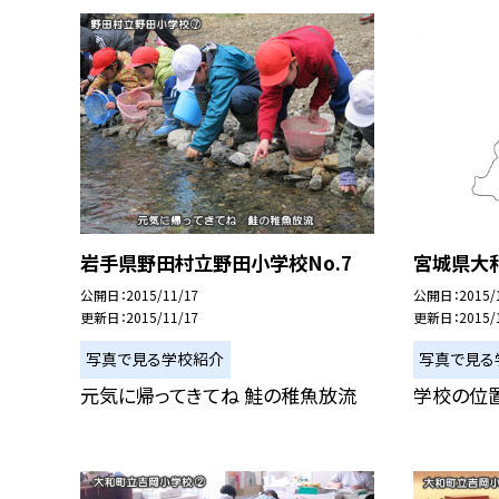
岩手県野田村立野田小学校No.7
宮城県大
公開日
2015/11/17
公開日
2015/
更新日
2015/11/17
更新日
2015/
写真で見る学校紹介
写真で見る
元気に帰ってきてね 鮭の稚魚放流
学校の位