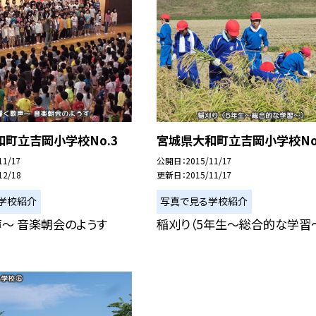
町立吉岡小学校No.3
宮城県大和町立吉岡小学校No
11/17
公開日
2015/11/17
12/18
更新日
2015/11/17
学校紹介
写真で見る学校紹介
〜 音楽朝会のようす
稲刈り（5年生〜総合的な学習