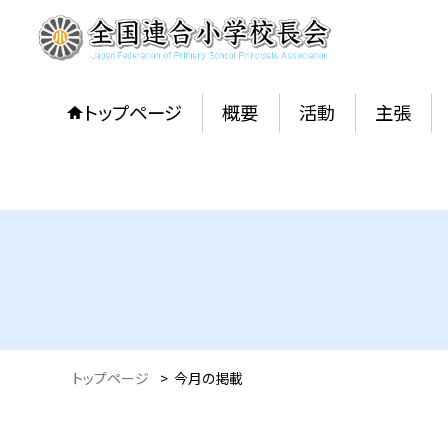
トップページ
概要
活動
主張
トップページ
>
今月の掲載