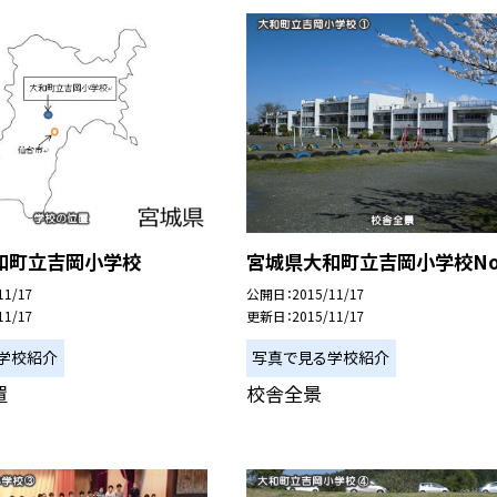
和町立吉岡小学校
宮城県大和町立吉岡小学校No
11/17
公開日
2015/11/17
11/17
更新日
2015/11/17
学校紹介
写真で見る学校紹介
置
校舎全景