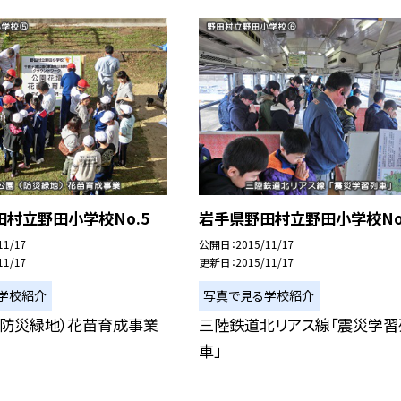
村立野田小学校No.5
岩手県野田村立野田小学校No
11/17
公開日
2015/11/17
11/17
更新日
2015/11/17
学校紹介
写真で見る学校紹介
（防災緑地）花苗育成事業
三陸鉄道北リアス線「震災学習
車」