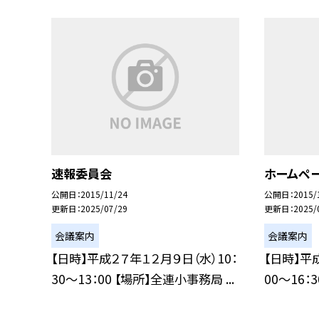
速報委員会
ホームペ
公開日
2015/11/24
公開日
2015/
更新日
2025/07/29
更新日
2025/
会議案内
会議案内
【日時】平成２７年１２月９日（水）10：
【日時】平
30〜13：00 【場所】全連小事務局 ...
00〜16：