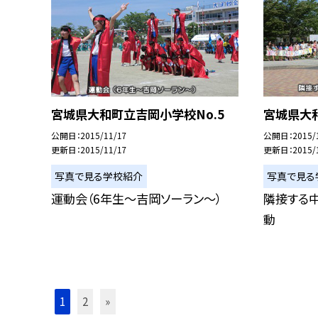
宮城県大和町立吉岡小学校No.5
宮城県大和
公開日
2015/11/17
公開日
2015/
更新日
2015/11/17
更新日
2015/
写真で見る学校紹介
写真で見る
運動会（6年生〜吉岡ソーラン〜）
隣接する
動
1
2
»