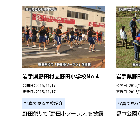
岩手県野田村立野田小学校No.4
岩手県野田
公開日
2015/11/17
公開日
2015/
更新日
2015/11/17
更新日
2015/
写真で見る学校紹介
写真で見る
野田祭りで「野田小ソーラン」を披露
都市公園