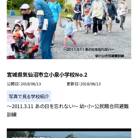
宮城県気仙沼市立小泉小学校No.2
公開日
2018/06/13
更新日
2018/06/13
写真で見る学校紹介
〜2011.3.11 あの日を忘れない〜 幼・小・公民館合同避難
訓練