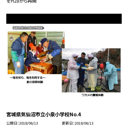
をH28から再開
宮城県気仙沼市立小泉小学校No.4
公開日
2018/06/13
更新日
2018/06/13