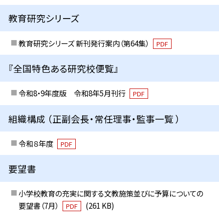
教育研究シリーズ
教育研究シリーズ 新刊発行案内（第64集）
PDF
『全国特色ある研究校便覧』
令和8・9年度版 令和8年5月刊行
PDF
組織構成 （正副会長・常任理事・監事一覧 ）
令和８年度
PDF
要望書
小学校教育の充実に関する文教施策並びに予算についての
要望書（7月）
(261 KB)
PDF