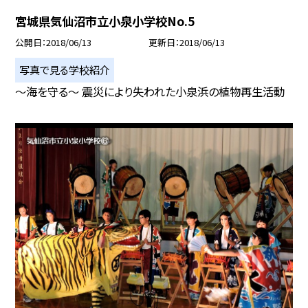
宮城県気仙沼市立小泉小学校No.5
公開日
2018/06/13
更新日
2018/06/13
写真で見る学校紹介
〜海を守る〜 震災により失われた小泉浜の植物再生活動