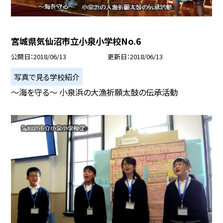
宮城県気仙沼市立小泉小学校No.6
公開日
2018/06/13
更新日
2018/06/13
写真で見る学校紹介
〜海を守る〜 小泉浜の大漁祈願太鼓の伝承活動