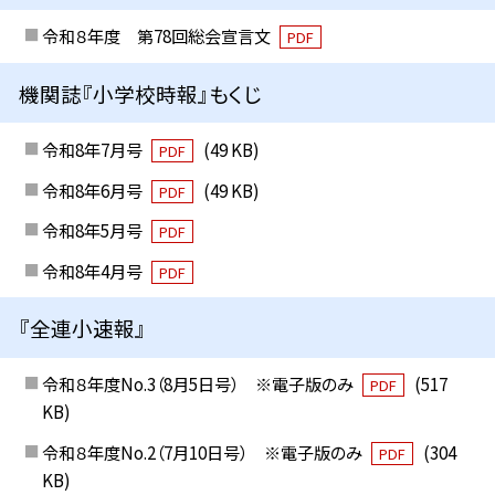
令和８年度 第78回総会宣言文
PDF
機関誌『小学校時報』もくじ
令和8年7月号
(49 KB)
PDF
令和8年6月号
(49 KB)
PDF
令和8年5月号
PDF
令和8年4月号
PDF
『全連小速報』
令和８年度No.3（8月5日号） ※電子版のみ
(517
PDF
KB)
令和８年度No.2（7月10日号） ※電子版のみ
(304
PDF
KB)