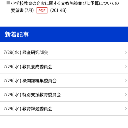
小学校教育の充実に関する文教施策並びに予算についての
要望書（7月）
(261 KB)
PDF
新着記事
7/29( 水 ) 調査研究部会
7/29( 水 ) 教員養成委員会
7/29( 水 ) 機関誌編集委員会
7/29( 水 ) 特別支援教育委員会
7/29( 水 ) 教育課題委員会