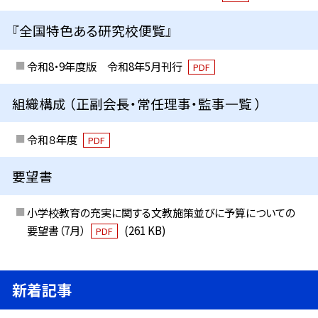
『全国特色ある研究校便覧』
令和8・9年度版 令和8年5月刊行
PDF
組織構成 （正副会長・常任理事・監事一覧 ）
令和８年度
PDF
要望書
小学校教育の充実に関する文教施策並びに予算についての
要望書（7月）
(261 KB)
PDF
新着記事