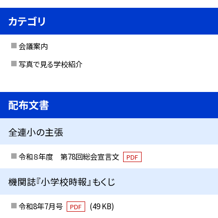
カテゴリ
会議案内
写真で見る学校紹介
配布文書
全連小の主張
令和８年度 第78回総会宣言文
PDF
機関誌『小学校時報』もくじ
令和8年7月号
(49 KB)
PDF