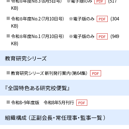
令和８年度No.3（8月5日号） ※電子版のみ
(517
PDF
KB)
令和８年度No.2（7月10日号） ※電子版のみ
(304
PDF
KB)
令和８年度No.1（7月10日号） ※電子版のみ
(949
PDF
KB)
教育研究シリーズ
教育研究シリーズ 新刊発行案内（第64集）
PDF
『全国特色ある研究校便覧』
令和8・9年度版 令和8年5月刊行
PDF
組織構成 （正副会長・常任理事・監事一覧 ）