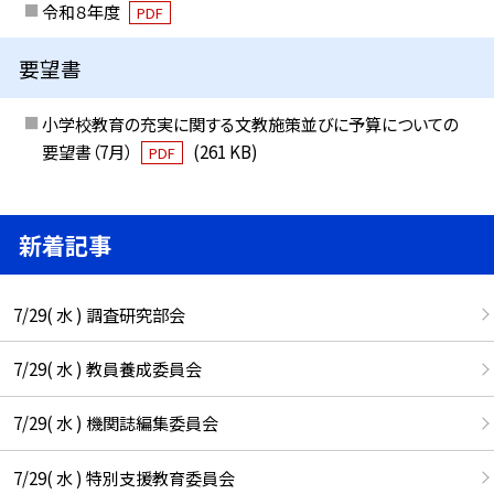
令和８年度
PDF
要望書
小学校教育の充実に関する文教施策並びに予算についての
要望書（7月）
(261 KB)
PDF
新着記事
7/29( 水 ) 調査研究部会
7/29( 水 ) 教員養成委員会
7/29( 水 ) 機関誌編集委員会
7/29( 水 ) 特別支援教育委員会