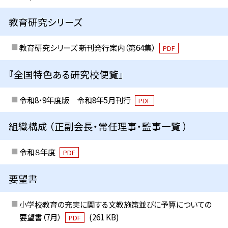
教育研究シリーズ
教育研究シリーズ 新刊発行案内（第64集）
PDF
『全国特色ある研究校便覧』
令和8・9年度版 令和8年5月刊行
PDF
組織構成 （正副会長・常任理事・監事一覧 ）
令和８年度
PDF
要望書
小学校教育の充実に関する文教施策並びに予算についての
要望書（7月）
(261 KB)
PDF