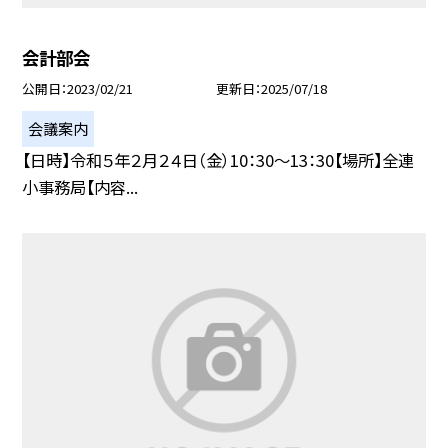
会計部会
公開日
2023/02/21
更新日
2025/07/18
会議案内
【日時】令和５年２月２４日（金）10：30〜13：30【場所】全連
小事務局【内容...