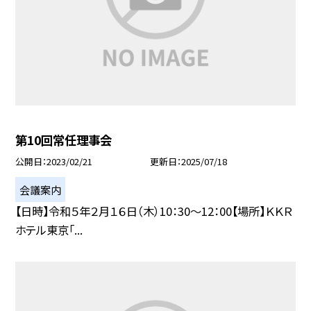
第10回常任理事会
公開日
2023/02/21
更新日
2025/07/18
会議案内
【日時】令和５年２月１６日（木）10：30〜12：00【場所】ＫＫＲ
ホテル東京「...