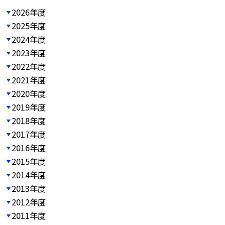
2026年度
2025年度
2024年度
2023年度
2022年度
2021年度
2020年度
2019年度
2018年度
2017年度
2016年度
2015年度
2014年度
2013年度
2012年度
2011年度