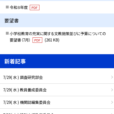
令和８年度
PDF
要望書
小学校教育の充実に関する文教施策並びに予算についての
要望書（7月）
(261 KB)
PDF
新着記事
7/29( 水 ) 調査研究部会
7/29( 水 ) 教員養成委員会
7/29( 水 ) 機関誌編集委員会