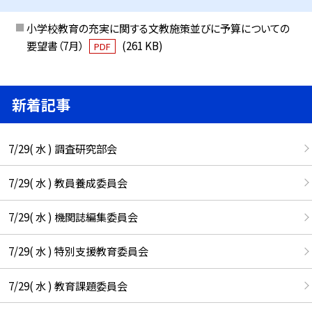
小学校教育の充実に関する文教施策並びに予算についての
要望書（7月）
(261 KB)
PDF
新着記事
7/29( 水 ) 調査研究部会
7/29( 水 ) 教員養成委員会
7/29( 水 ) 機関誌編集委員会
7/29( 水 ) 特別支援教育委員会
7/29( 水 ) 教育課題委員会