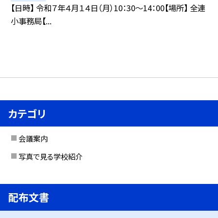
【日時】 令和７年４月１４日（月）10：30〜14：00【場所】 全連
小事務局【...
カテゴリ
会議案内
写真で見る学校紹介
配布文書