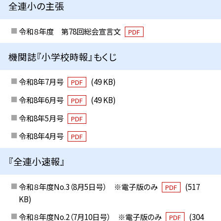
全連小の主張
令和８年度 第78回総会宣言文
PDF
機関誌『小学校時報』もくじ
令和8年7月号
(49 KB)
PDF
令和8年6月号
(49 KB)
PDF
令和8年5月号
PDF
令和8年4月号
PDF
『全連小速報』
令和８年度No.3（8月5日号） ※電子版のみ
(517
PDF
KB)
令和８年度No.2（7月10日号） ※電子版のみ
(304
PDF